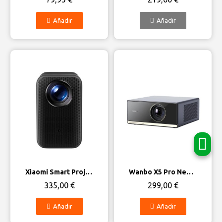
Añadir
Añadir
Vista rápida
Vista rápida
Xiaomi Smart Projector L1 Pro FHD 2GB/16GB Google TV
Wanbo X5 Pro New 2025 2GB/16GB Android 11
335,00 €
299,00 €
Añadir
Añadir