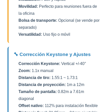
Movilidad:
Perfecto para reuniones fuera de
la oficina
Bolsa de transporte:
Opcional (se vende por
separado)
Versatilidad:
Uso fijo o móvil
🔧 Corrección Keystone y Ajustes
Corrección Keystone:
Vertical +/-40°
Zoom:
1.1x manual
Distancia de tiro:
1.55:1 ~ 1.73:1
Distancia de proyección:
1m a 12m
Tamaño de pantalla:
0.82m a 7.61m
diagonal
Offset nativo:
112% para instalación flexible