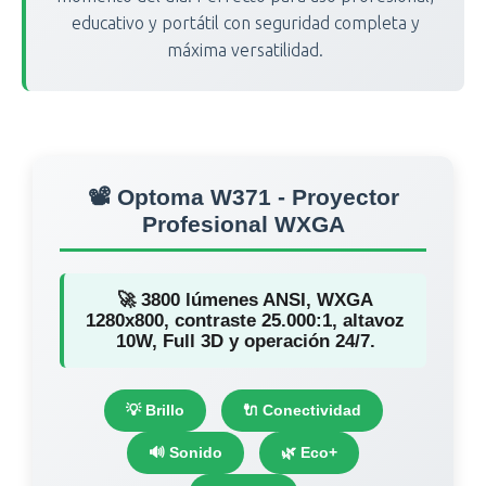
educativo y portátil con seguridad completa y
máxima versatilidad.
📽️ Optoma W371 - Proyector
Profesional WXGA
🚀 3800 lúmenes ANSI, WXGA
1280x800, contraste 25.000:1, altavoz
10W, Full 3D y operación 24/7.
💡 Brillo
🔌 Conectividad
🔊 Sonido
🌿 Eco+