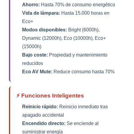
Ahorro:
Hasta 70% de consumo energético
Vida de lámpara:
Hasta 15.000 horas en
Eco+
Modos disponibles:
Bright (6000h),
Dynamic (12000h), Eco (10000h), Eco+
(15000h)
Bajo coste:
Propiedad y mantenimiento
reducidos
Eco AV Mute:
Reduce consumo hasta 70%
⚡ Funciones Inteligentes
Reinicio rápido:
Reinicio inmediato tras
apagado accidental
Encendido directo:
Se enciende al
suministrar energía