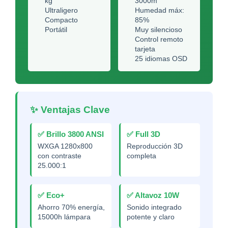
kg
3000m
Ultraligero
Humedad máx:
Compacto
85%
Portátil
Muy silencioso
Control remoto
tarjeta
25 idiomas OSD
✨ Ventajas Clave
✅ Brillo 3800 ANSI
✅ Full 3D
WXGA 1280x800
Reproducción 3D
con contraste
completa
25.000:1
✅ Eco+
✅ Altavoz 10W
Ahorro 70% energía,
Sonido integrado
15000h lámpara
potente y claro