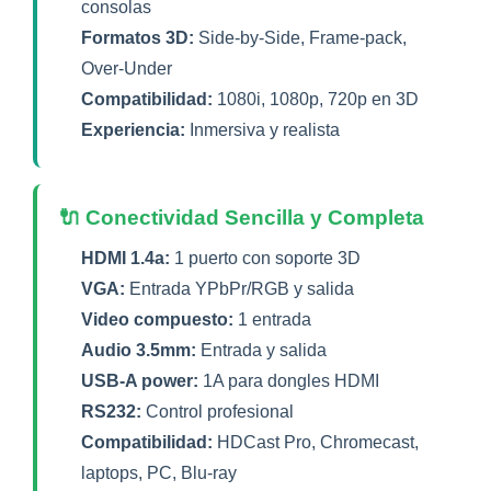
consolas
Formatos 3D:
Side-by-Side, Frame-pack,
Over-Under
Compatibilidad:
1080i, 1080p, 720p en 3D
Experiencia:
Inmersiva y realista
🔌 Conectividad Sencilla y Completa
HDMI 1.4a:
1 puerto con soporte 3D
VGA:
Entrada YPbPr/RGB y salida
Video compuesto:
1 entrada
Audio 3.5mm:
Entrada y salida
USB-A power:
1A para dongles HDMI
RS232:
Control profesional
Compatibilidad:
HDCast Pro, Chromecast,
laptops, PC, Blu-ray