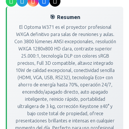
🎯 Resumen
El Optoma W371 es el proyector profesional
WXGA definitivo para salas de reuniones y aulas.
Con 3800 lúmenes ANSI excepcionales, resolución
WXGA 1280x800 HD clara, contraste superior
25.000:1, tecnología DLP con colores sRGB
precisos, Full 3D compatible, altavoz integrado
10W de calidad excepcional, conectividad sencilla
(HDMI, VGA, USB, RS232), tecnología Eco+ con
ahorro de energía hasta 70%, operación 24/7,
encendido/apagado directo, auto apagado
inteligente, reinicio rápido, portabilidad
ultraligera de 3 kg, corrección Keystone ±40° y
bajo coste total de propiedad, ofrece
presentaciones brillantes e intensas en cualquier
momento del día. Perfecto para uso profesional,