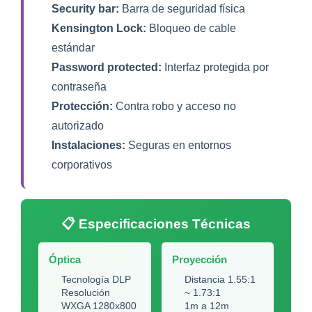
Security bar:
Barra de seguridad física
Kensington Lock:
Bloqueo de cable
estándar
Password protected:
Interfaz protegida por
contraseña
Protección:
Contra robo y acceso no
autorizado
Instalaciones:
Seguras en entornos
corporativos
📋 Especificaciones Técnicas
Óptica
Proyección
Tecnología DLP
Distancia 1.55:1
Resolución
~ 1.73:1
WXGA 1280x800
1m a 12m