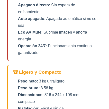
Apagado directo:
Sin espera de
enfriamiento
Auto apagado:
Apagado automático si no se
usa
Eco AV Mute:
Suprime imagen y ahorra
energía
Operación 24/7:
Funcionamiento continuo
garantizado
🎒 Ligero y Compacto
Peso neto:
3 kg ultraligero
Peso bruto:
3.58 kg
Dimensiones:
316 x 244 x 108 mm
compacto
Instalación:
Fácil y rápida