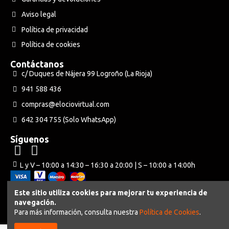
Aviso legal
Política de privacidad
Política de cookies
Contáctanos
c/ Duques de Nájera 99 Logroño (La Rioja)
941 588 436
compras@elociovirtual.com
642 304 755 (Solo WhatsApp)
Síguenos
L y V – 10:00 a 14:30 – 16:30 a 20:00 | S – 10:00 a 14:00h
Este sitio utiliza cookies para mejorar tu experiencia de
navegación.
Powered by Neuraweb
Para más información, consulta nuestra
Política de Cookies
.