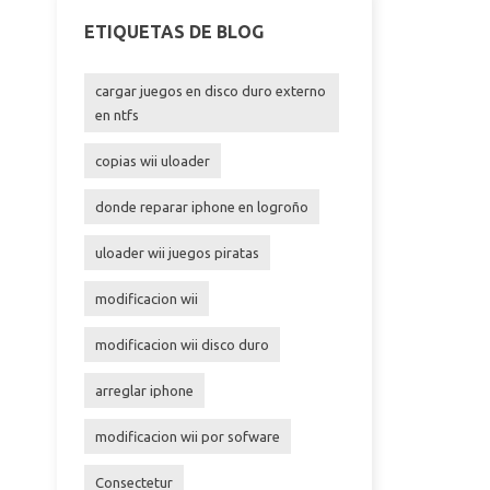
ETIQUETAS DE BLOG
cargar juegos en disco duro externo
en ntfs
copias wii uloader
donde reparar iphone en logroño
uloader wii juegos piratas
modificacion wii
modificacion wii disco duro
arreglar iphone
modificacion wii por sofware
Consectetur