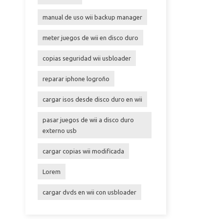
manual de uso wii backup manager
meter juegos de wii en disco duro
copias seguridad wii usbloader
reparar iphone logroño
cargar isos desde disco duro en wii
pasar juegos de wii a disco duro
externo usb
cargar copias wii modificada
Lorem
cargar dvds en wii con usbloader