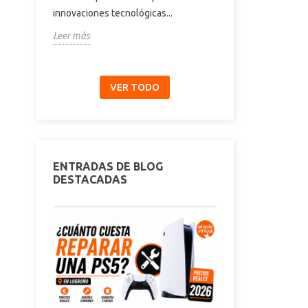
innovaciones tecnológicas...
pantalla...
Leer más
Leer más
VER TODO
ENTRADAS DE BLOG
DESTACADAS