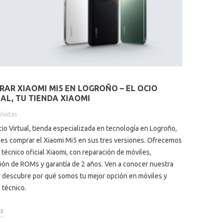
AR XIAOMI MI5 EN LOGROÑO – EL OCIO
AL, TU TIENDA XIAOMI
Visitas
cio Virtual, tienda especializada en tecnología en Logroño,
es comprar el Xiaomi Mi5 en sus tres versiones. Ofrecemos
 técnico oficial Xiaomi, con reparación de móviles,
ción de ROMs y garantía de 2 años. Ven a conocer nuestra
y descubre por qué somos tu mejor opción en móviles y
 técnico.
s