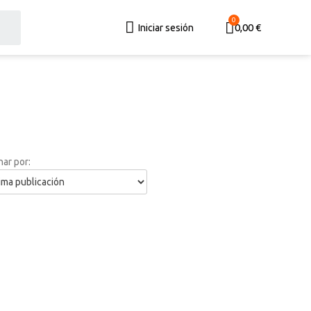
0,00 €
Iniciar sesión
ar por: