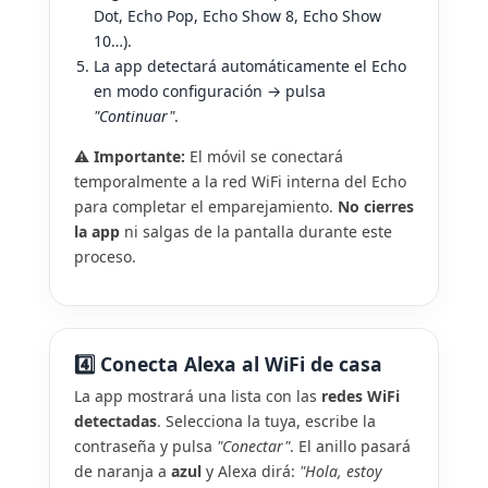
Dot, Echo Pop, Echo Show 8, Echo Show
10…).
La app detectará automáticamente el Echo
en modo configuración → pulsa
"Continuar"
.
⚠️
Importante:
El móvil se conectará
temporalmente a la red WiFi interna del Echo
para completar el emparejamiento.
No cierres
la app
ni salgas de la pantalla durante este
proceso.
4️⃣ Conecta Alexa al WiFi de casa
La app mostrará una lista con las
redes WiFi
detectadas
. Selecciona la tuya, escribe la
contraseña y pulsa
"Conectar"
. El anillo pasará
de naranja a
azul
y Alexa dirá:
"Hola, estoy