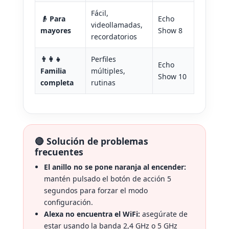
Fácil,
👴 Para
Echo
videollamadas,
mayores
Show 8
recordatorios
👨‍👩‍👧
Perfiles
Echo
Familia
múltiples,
Show 10
completa
rutinas
🔴 Solución de problemas
frecuentes
El anillo no se pone naranja al encender:
mantén pulsado el botón de acción 5
segundos para forzar el modo
configuración.
Alexa no encuentra el WiFi:
asegúrate de
estar usando la banda 2,4 GHz o 5 GHz