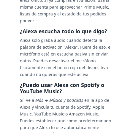
electrónico. Si ya compras en Amazon, usa la
misma cuenta para aprovechar Prime Music,
listas de compra y el estado de tus pedidos
por voz.
¿Alexa escucha todo lo que digo?
Alexa solo graba audio cuando detecta la
palabra de activación "Alexa". Fuera de eso, el
micrófono está en escucha pasiva sin enviar
datos. Puedes desactivar el micrófono
físicamente con el botón rojo del dispositivo
cuando no quieras que esté activa.
¿Puedo usar Alexa con Spotify o
YouTube Music?
Sí. Ve a
Más → Música y podcasts
en la app de
Alexa y vincula tu cuenta de Spotify, Apple
Music, YouTube Music o Amazon Music.
Puedes establecer uno como predeterminado
para que Alexa lo use automáticamente