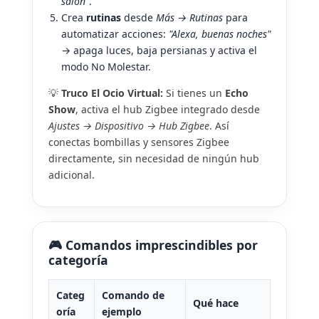
salón"
.
Crea
rutinas
desde
Más → Rutinas
para
automatizar acciones:
"Alexa, buenas noches"
→ apaga luces, baja persianas y activa el
modo No Molestar.
💡
Truco El Ocio Virtual:
Si tienes un
Echo
Show
, activa el hub Zigbee integrado desde
Ajustes → Dispositivo → Hub Zigbee
. Así
conectas bombillas y sensores Zigbee
directamente, sin necesidad de ningún hub
adicional.
🎮 Comandos imprescindibles por
categoría
Categ
Comando de
Qué hace
oría
ejemplo