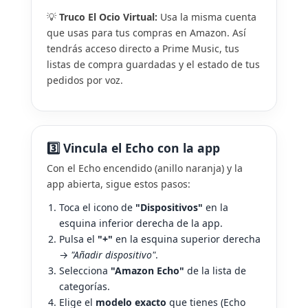
💡
Truco El Ocio Virtual:
Usa la misma cuenta
que usas para tus compras en Amazon. Así
tendrás acceso directo a Prime Music, tus
listas de compra guardadas y el estado de tus
pedidos por voz.
3️⃣ Vincula el Echo con la app
Con el Echo encendido (anillo naranja) y la
app abierta, sigue estos pasos:
Toca el icono de
"Dispositivos"
en la
esquina inferior derecha de la app.
Pulsa el
"+"
en la esquina superior derecha
→
"Añadir dispositivo"
.
Selecciona
"Amazon Echo"
de la lista de
categorías.
Elige el
modelo exacto
que tienes (Echo