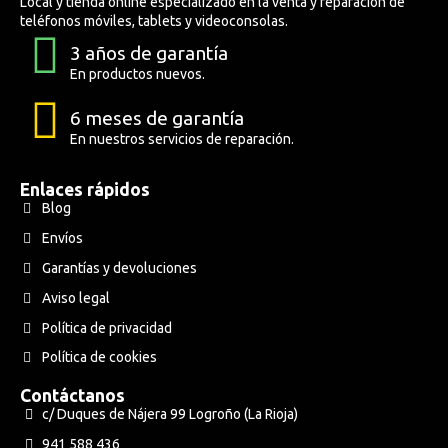
Local y tienda online especializado en la venta y reparación de
teléfonos móviles, tablets y videoconsolas.
3 años de garantía
En productos nuevos.
6 meses de garantía
En nuestros servicios de reparación.
Enlaces rápidos
Blog
Envíos
Garantías y devoluciones
Aviso legal
Política de privacidad
Política de cookies
Contáctanos
c/ Duques de Nájera 99 Logroño (La Rioja)
941 588 436