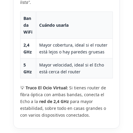
lista"
.
Ban
da
Cuándo usarla
WiFi
2,4
Mayor cobertura, ideal si el router
GHz
está lejos o hay paredes gruesas
5
Mayor velocidad, ideal si el Echo
GHz
está cerca del router
💡
Truco El Ocio Virtual:
Si tienes router de
fibra óptica con ambas bandas, conecta el
Echo a la
red de 2,4 GHz
para mayor
estabilidad, sobre todo en casas grandes o
con varios dispositivos conectados.