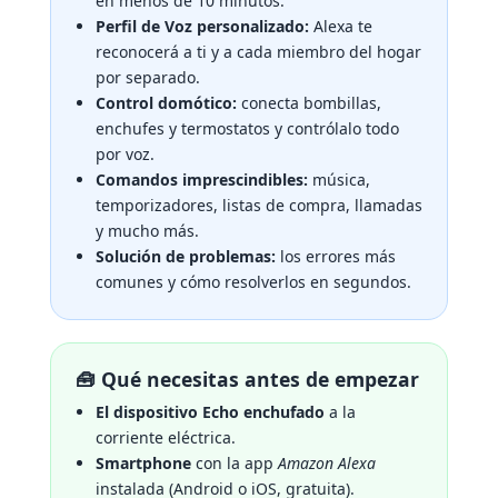
en menos de 10 minutos.
Perfil de Voz personalizado:
Alexa te
reconocerá a ti y a cada miembro del hogar
por separado.
Control domótico:
conecta bombillas,
enchufes y termostatos y contrólalo todo
por voz.
Comandos imprescindibles:
música,
temporizadores, listas de compra, llamadas
y mucho más.
Solución de problemas:
los errores más
comunes y cómo resolverlos en segundos.
🧰 Qué necesitas antes de empezar
El dispositivo Echo enchufado
a la
corriente eléctrica.
Smartphone
con la app
Amazon Alexa
instalada (Android o iOS, gratuita).