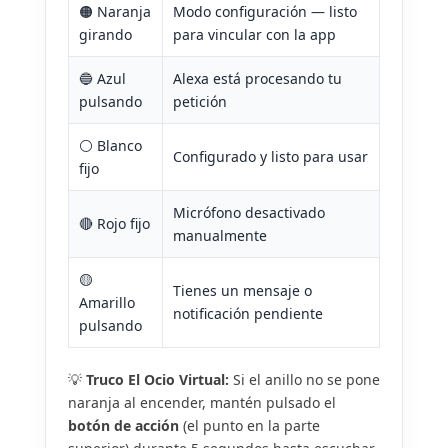
🟠 Naranja
Modo configuración — listo
girando
para vincular con la app
🔵 Azul
Alexa está procesando tu
pulsando
petición
⚪ Blanco
Configurado y listo para usar
fijo
Micrófono desactivado
🔴 Rojo fijo
manualmente
🟡
Tienes un mensaje o
Amarillo
notificación pendiente
pulsando
💡
Truco El Ocio Virtual:
Si el anillo no se pone
naranja al encender, mantén pulsado el
botón de acción
(el punto en la parte