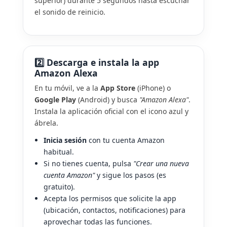
superior) durante 5 segundos hasta escuchar
el sonido de reinicio.
2️⃣ Descarga e instala la app
Amazon Alexa
En tu móvil, ve a la
App Store
(iPhone) o
Google Play
(Android) y busca
"Amazon Alexa"
.
Instala la aplicación oficial con el icono azul y
ábrela.
Inicia sesión
con tu cuenta Amazon
habitual.
Si no tienes cuenta, pulsa
"Crear una nueva
cuenta Amazon"
y sigue los pasos (es
gratuito).
Acepta los permisos que solicite la app
(ubicación, contactos, notificaciones) para
aprovechar todas las funciones.