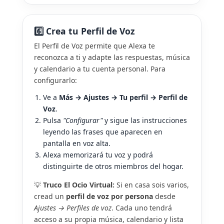
6️⃣ Crea tu Perfil de Voz
El Perfil de Voz permite que Alexa te
reconozca a ti y adapte las respuestas, música
y calendario a tu cuenta personal. Para
configurarlo:
Ve a
Más → Ajustes → Tu perfil → Perfil de
Voz
.
Pulsa
"Configurar"
y sigue las instrucciones
leyendo las frases que aparecen en
pantalla en voz alta.
Alexa memorizará tu voz y podrá
distinguirte de otros miembros del hogar.
💡
Truco El Ocio Virtual:
Si en casa sois varios,
cread un
perfil de voz por persona
desde
Ajustes → Perfiles de voz
. Cada uno tendrá
acceso a su propia música, calendario y lista