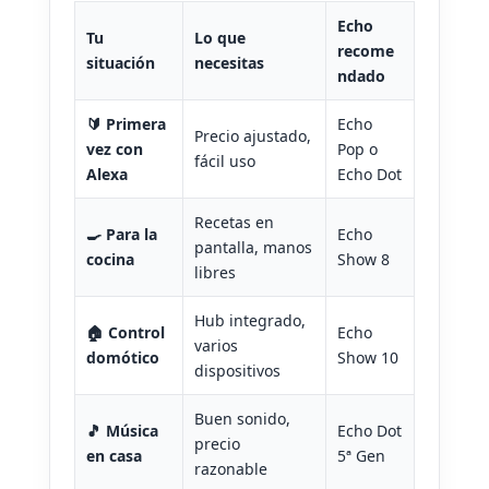
Echo
Tu
Lo que
recome
situación
necesitas
ndado
🔰 Primera
Echo
Precio ajustado,
vez con
Pop o
fácil uso
Alexa
Echo Dot
Recetas en
🍳 Para la
Echo
pantalla, manos
cocina
Show 8
libres
Hub integrado,
🏠 Control
Echo
varios
domótico
Show 10
dispositivos
Buen sonido,
🎵 Música
Echo Dot
precio
en casa
5ª Gen
razonable